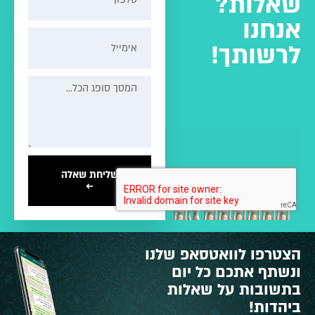
שאלות?
אנחנו
לרשותך!
שליחת שאלה
←
הצטרפו לוואטסאפ שלנו
ונשתף אתכם כל יום
בתשובות על שאלות
ביהדות!