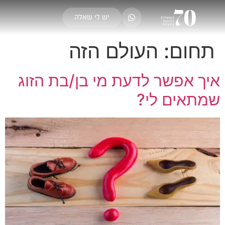
יש לי שאלה
תחום:
העולם הזה
איך אפשר לדעת מי בן/בת הזוג
שמתאים לי?