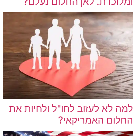
ומלוכדת. לאן החלום נעלם?
למה לא לעזוב לחו"ל ולחיות את
החלום האמריקאי?