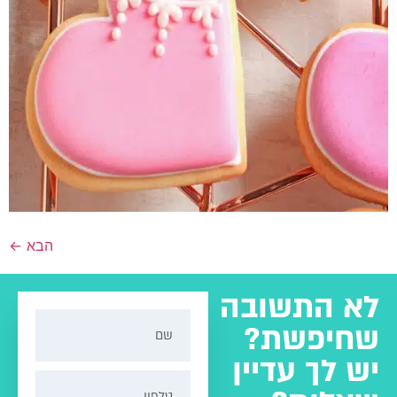
הבא
←
לא התשובה
שחיפשת?
יש לך עדיין