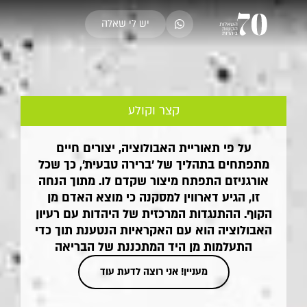
יש לי שאלה
קצר וקולע
על פי תאוריית האבולוציה, יצורים חיים
מתפתחים בתהליך של 'ברירה טבעית', כך שכל
אורגניזם התפתח מיצור שקדם לו. מתוך הנחה
זו, הגיע דארווין למסקנה כי מוצא האדם מן
הקוף. ההתנגדות המרכזית של היהדות עם רעיון
האבולוציה הוא עם האקראיות הנטענת תוך כדי
התעלמות מן היד המתכננת של הבריאה
מעניין! אני רוצה לדעת עוד