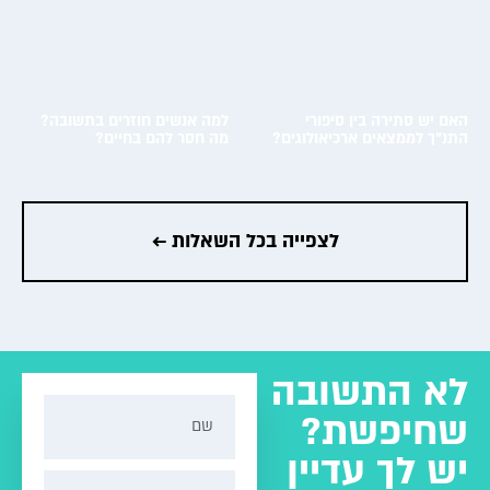
האם יש סתירה בין סיפורי
למה אנשים חוזרים בתשובה?
התנ"ך לממצאים ארכיאולוגים?
מה חסר להם בחיים?
מעבר לשאלה ←
מעבר לשאלה ←
לצפייה בכל השאלות ←
לא התשובה
שחיפשת?
יש לך עדיין