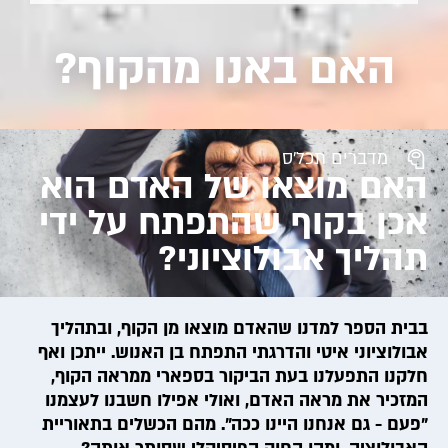
האם באנו מהקוף?
מדברים תכל'ס
האם מוצאו של האדם הוא
אכן בקוף שהתפתח על ידי
תהליך אבולוציוני?
בבית הספר למדנו שהאדם מוצאו מן הקוף, ובתהליך
אבולוציוני איטי והדרגתי התפתח בן האנוש. ייתכן ואף
חלקנו התפעלנו בעת הביקור בספארי ממראה הקוף,
המזכיר את מראה האדם, ואולי אפילו חשבנו לעצמנו
"פעם - גם אנחנו היינו ככה". מהם הכשלים בתאוריית