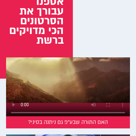
אספנו
עבורך את
הסרטונים
הכי מדויקים
ברשת
האם התורה שבע"פ גם ניתנה בסיני?