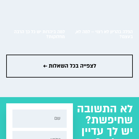
הפלה בהריון לא רצוי – למה לא,
למה ביהדות יש כל כך הרבה
בעצם?
מחלוקות?
מעבר לשאלה ←
מעבר לשאלה ←
לצפייה בכל השאלות ←
לא התשובה
שחיפשת?
יש לך עדיין