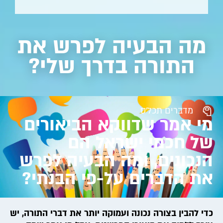
מה הבעיה לפרש את
התורה בדרך שלי?
מדברים תכל'ס
מי אמר שדווקא הביאורים
של חכמי ישראל הם
הנכונים, ומה הבעיה לפרש
את הדברים על-פי הבנתי?
כדי להבין בצורה נכונה ועמוקה יותר את דברי התורה, יש