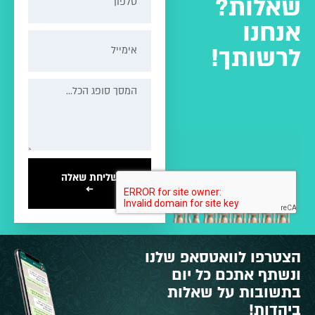
שאלות?
אנחנו
לרשותך!
שליחת שאלה
←
הצטרפו לוואטסאפ שלנו
ונשתף אתכם כל יום
בתשובות על שאלות
ביהדות!