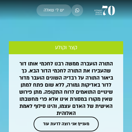
יש לי שאלה
קצר וקולע
התורה הועברה ממשה רבנו לחכמי אותו דור
שהעבירו את התורה לחכמי הדור הבא. כך
ביאור התורה על רבדיה השונים הועבר מדור
לדור באדיקות גמורה, ללא שום פתח למתן
שינויים התואמים לרוח התקופה. מתן פירוש
שאין מקורו במסורת אינו אלא פרי מחשבתו
האישית של האדם עצמו, והינו סילוף לאמת
האלוהית
מעניין! אני רוצה לדעת עוד